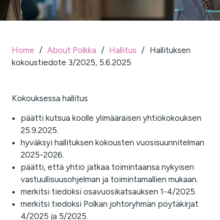
Home
/
About Polkka
/
Hallitus
/
Hallituksen
kokoustiedote 3/2025, 5.6.2025
Kokouksessa hallitus
päätti kutsua koolle ylimääräisen yhtiökokouksen
25.9.2025.
hyväksyi hallituksen kokousten vuosisuunnitelman
2025-2026.
päätti, että yhtiö jatkaa toimintaansa nykyisen
vastuullisuusohjelman ja toimintamallien mukaan.
merkitsi tiedoksi osavuosikatsauksen 1-4/2025.
merkitsi tiedoksi Polkan johtoryhmän pöytäkirjat
4/2025 ja 5/2025.