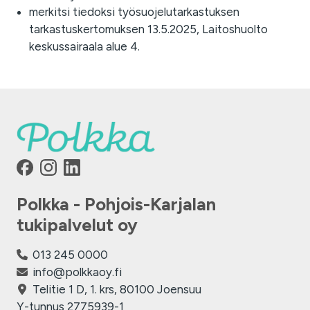
merkitsi tiedoksi työsuojelutarkastuksen
tarkastuskertomuksen 13.5.2025, Laitoshuolto
keskussairaala alue 4.
Polkka - Pohjois-Karjalan
tukipalvelut oy
013 245 0000
info@polkkaoy.fi
Telitie 1 D, 1. krs, 80100 Joensuu
Y-tunnus 2775939-1