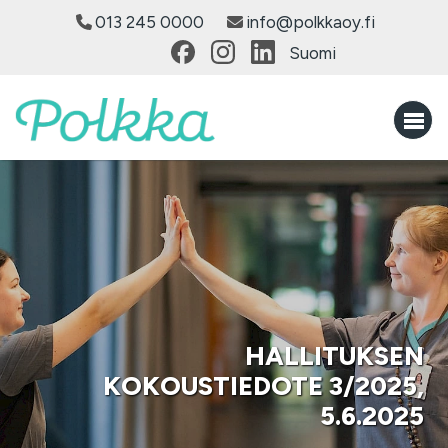
013 245 0000
info@polkkaoy.fi
Suomi
HALLITUKSEN
KOKOUSTIEDOTE 3/2025,
5.6.2025