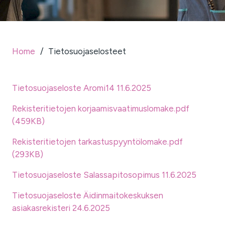
Home
/
Tietosuojaselosteet
Tietosuojaseloste Aromi14 11.6.2025
Rekisteritietojen korjaamisvaatimuslomake.pdf
(459KB)
Rekisteritietojen tarkastuspyyntölomake.pdf
(293KB)
Tietosuojaseloste Salassapitosopimus 11.6.2025
Tietosuojaseloste Äidinmaitokeskuksen
asiakasrekisteri 24.6.2025