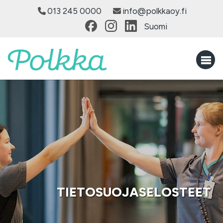
013 245 0000
info@polkkaoy.fi
Suomi
TIETOSUOJASELOSTEET