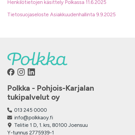
Henkilötietojen käsittely Polkassa 11.6.2025
Tietosuojaseloste Asiakkuudenhallinta 9.9.2025
Polkka - Pohjois-Karjalan
tukipalvelut oy
013 245 0000
info@polkkaoy.fi
Telitie 1 D, 1. krs, 80100 Joensuu
Y-tunnus 2775939-1