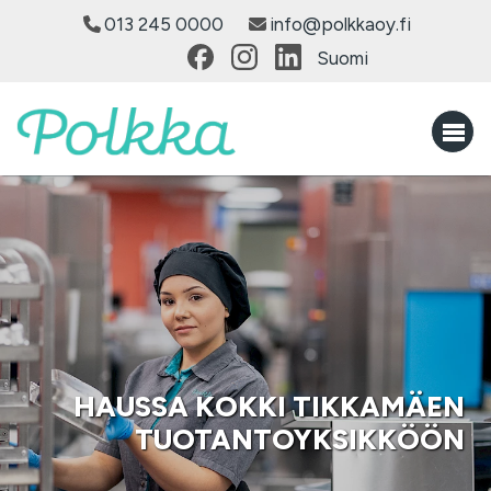
013 245 0000
info@polkkaoy.fi
Suomi
HAUSSA KOKKI TIKKAMÄEN
TUOTANTOYKSIKKÖÖN