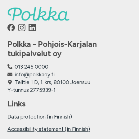
Polkka - Pohjois-Karjalan
tukipalvelut oy
013 245 0000
info@polkkaoy.fi
Telitie 1 D, 1. krs, 80100 Joensuu
Y-tunnus 2775939-1
Links
Data protection (in Finnish)
Accessibility statement (in Finnish)