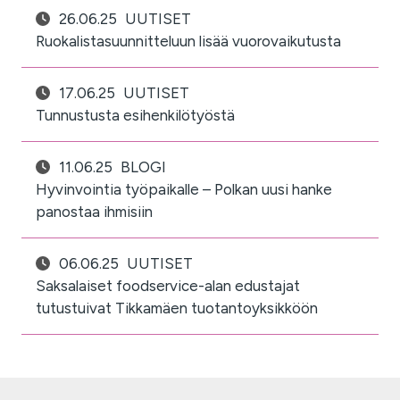
26.06.25
UUTISET
Ruokalistasuunnitteluun lisää vuorovaikutusta
17.06.25
UUTISET
Tunnustusta esihenkilötyöstä
11.06.25
BLOGI
Hyvinvointia työpaikalle – Polkan uusi hanke
panostaa ihmisiin
06.06.25
UUTISET
Saksalaiset foodservice-alan edustajat
tutustuivat Tikkamäen tuotantoyksikköön