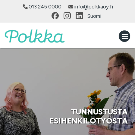
013 245 0000
info@polkkaoy.fi
Suomi
TUNNUSTUSTA
ESIHENKILÖTYÖSTÄ