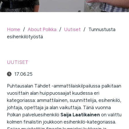
Home
/
About Polkka
/
Uutiset
/
Tunnustusta
esihenkilötyöstä
UUTISET
17.06.25
Puhtausalan Tähdet -ammattilaiskilpailussa palkitaan
vuosittain alan huippuosaajat kuudessa eri
kategoriassa: ammattilainen, suunnittelija, esihenkilö,
johtaja, opettaja ja alan vaikuttaja. Tänä vuonna
Polkan palveluesihenkilö
Saija Laatikainen
on valittu
kolmen finalistin joukkoon esihenkilö-kategoriassa.