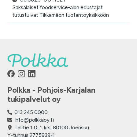
Saksalaiset foodservice-alan edustajat
tutustuivat Tikkamäen tuotantoyksikköön
Polkka - Pohjois-Karjalan
tukipalvelut oy
013 245 0000
info@polkkaoy.fi
Telitie 1 D, 1. krs, 80100 Joensuu
Y-tunnus 2775939-1