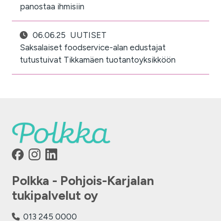
panostaa ihmisiin
06.06.25
UUTISET
Saksalaiset foodservice-alan edustajat
tutustuivat Tikkamäen tuotantoyksikköön
Polkka - Pohjois-Karjalan
tukipalvelut oy
013 245 0000