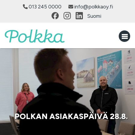
013 245 0000
info@polkkaoy.fi
Suomi
POLKAN ASIAKASPÄIVÄ 28.8.