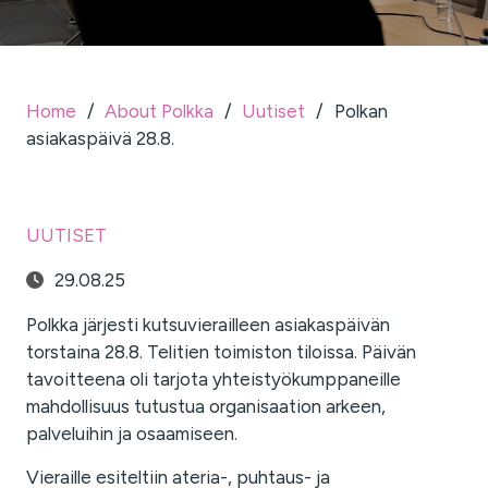
Home
/
About Polkka
/
Uutiset
/
Polkan
asiakaspäivä 28.8.
UUTISET
29.08.25
Polkka järjesti kutsuvierailleen asiakaspäivän
torstaina 28.8. Telitien toimiston tiloissa. Päivän
tavoitteena oli tarjota yhteistyökumppaneille
mahdollisuus tutustua organisaation arkeen,
palveluihin ja osaamiseen.
Vieraille esiteltiin ateria-, puhtaus- ja