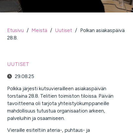
Etusivu
/
Meistä
/
Uutiset
/
Polkan asiakaspäivä
28.8.
UUTISET
29.08.25
Polkka järjesti kutsuvierailleen asiakaspäivän
torstaina 28.8. Telitien toimiston tiloissa. Päivän
tavoitteena oli tarjota yhteistyökumppaneille
mahdollisuus tutustua organisaation arkeen,
palveluihin ja osaamiseen.
Vieraille esiteltiin ateria-, puhtaus- ja