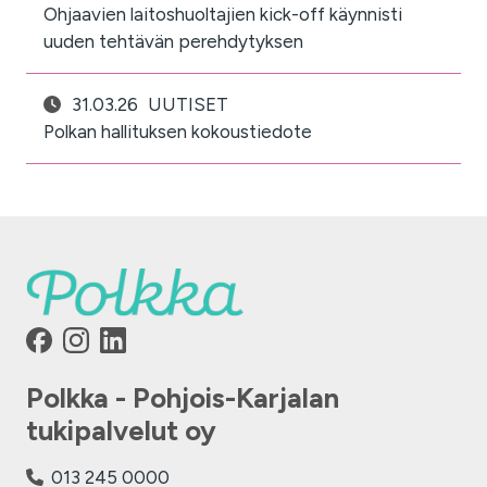
Ohjaavien laitoshuoltajien kick-off käynnisti
uuden tehtävän perehdytyksen
31.03.26
UUTISET
Polkan hallituksen kokoustiedote
Polkka - Pohjois-Karjalan
tukipalvelut oy
013 245 0000