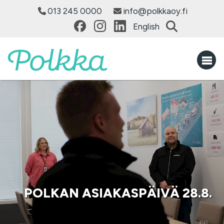
013 245 0000
info@polkkaoy.fi
English
POLKAN ASIAKASPÄIVÄ 28.8.