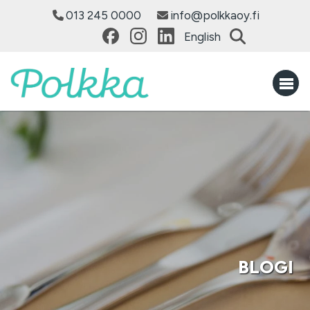
013 245 0000
info@polkkaoy.fi
English
BLOGI