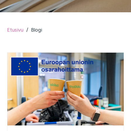
Etusivu
/
Blogi