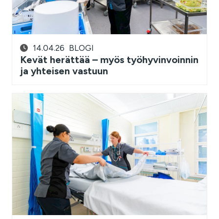
14.04.26
BLOGI
Kevät herättää – myös työhyvinvoinnin
ja yhteisen vastuun