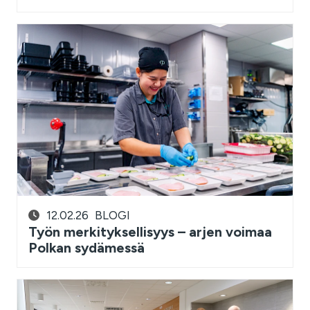
12.02.26
BLOGI
Työn merkityksellisyys – arjen voimaa
Polkan sydämessä