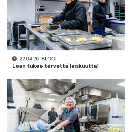
22.04.26
BLOGI
Lean tukee tervettä laiskuutta!