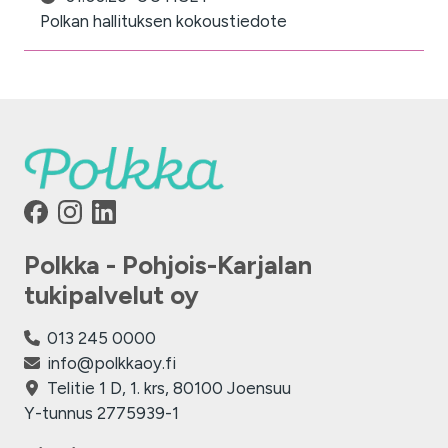
Polkan hallituksen kokoustiedote
Polkka - Pohjois-Karjalan
tukipalvelut oy
013 245 0000
info@polkkaoy.fi
Telitie 1 D, 1. krs, 80100 Joensuu
Y-tunnus 2775939-1