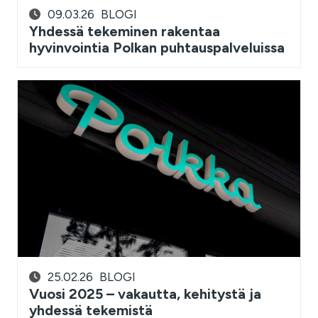
09.03.26
BLOGI
Yhdessä tekeminen rakentaa
hyvinvointia Polkan puhtauspalveluissa
25.02.26
BLOGI
Vuosi 2025 – vakautta, kehitystä ja
yhdessä tekemistä