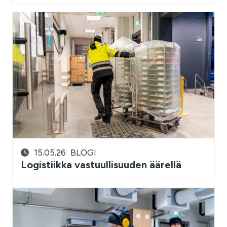
15.05.26
BLOGI
Logistiikka vastuullisuuden äärellä