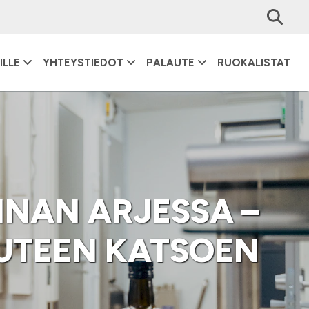
ILLE
YHTEYSTIEDOT
PALAUTE
RUOKALISTAT
NAN ARJESSA –
UUTEEN KATSOEN