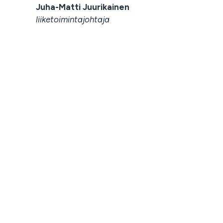
Juha-Matti Juurikainen
liiketoimintajohtaja