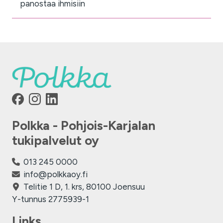
panostaa ihmisiin
Polkka - Pohjois-Karjalan
tukipalvelut oy
013 245 0000
info@polkkaoy.fi
Telitie 1 D, 1. krs, 80100 Joensuu
Y-tunnus 2775939-1
Links